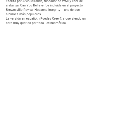
Escrita por Alvin Miranda, fundador de WMI y líder de
alabanza, Can You Believe fue incluída en el proyecto
Brownsville Revival Hosanna Integrity – uno de sus
álbumes más populares.
La versión en español, ¿Puedes Creer?, sigue siendo un
coro muy querido por toda Latinoamérica.